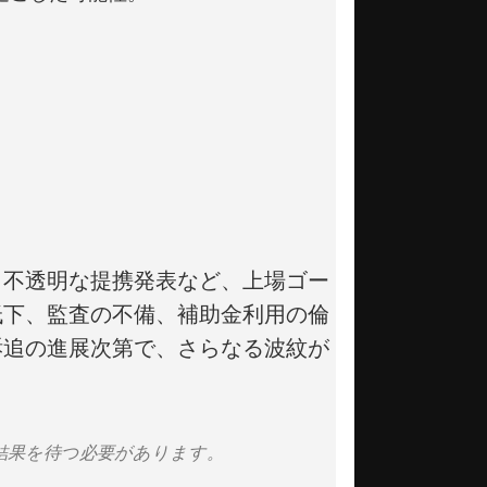
。
、不透明な提携発表など、上場ゴー
低下、監査の不備、補助金利用の倫
訴追の進展次第で、さらなる波紋が
査結果を待つ必要があります。