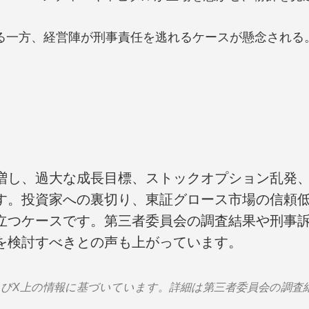
被る一方、経営陣が刑事責任を逃れるケースが懸念される
増し、過大な成長目標、ストックオプション乱発
す。投資家への裏切り、東証グロース市場の信頼
立つケースです。第三者委員会の調査結果や刑事
を検討すべきとの声も上がっています。
ブおよびX上の情報に基づいています。詳細は第三者委員会の調