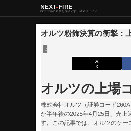
NEXT
-
FIRE
株式市場の裏側を言語化する独立メディア
オルツ粉飾決算の衝撃：
投資・マーケット
X
オルツの上場
株式会社オルツ（証券コード260A
か半年後の2025年4月25日、
す。この記事では、オルツのケー