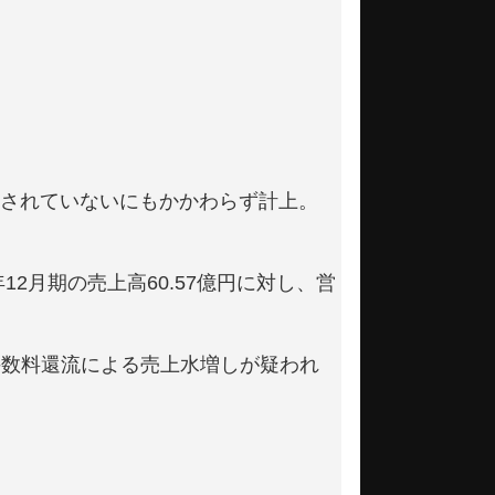
は利用されていないにもかかわらず計上。
12月期の売上高60.57億円に対し、営
手数料還流による売上水増しが疑われ