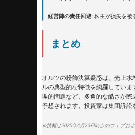
経営陣の責任回避
: 株主が損失を
まとめ
オルツの粉飾決算疑惑は、売上水
ルの典型的な特徴を網羅していま
理的問題など、多角的な酷さが際
予想されます。投資家は集団訴訟
※情報は2025年4月26日時点のウェ