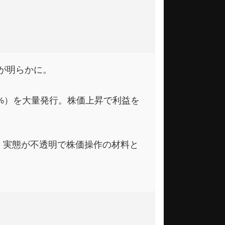
偽が明らかに。
5%）を大量発行。株価上昇で利益を
表するも、実態が不透明で株価操作の材料と