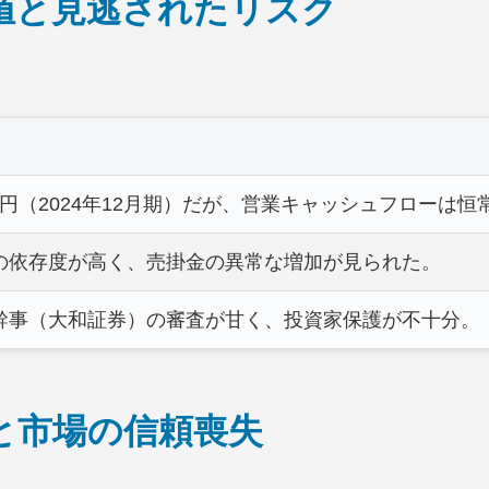
常値と見逃されたリスク
7億円（2024年12月期）だが、営業キャッシュフローは
の依存度が高く、売掛金の異常な増加が見られた。
幹事（大和証券）の審査が甘く、投資家保護が不十分。
響と市場の信頼喪失