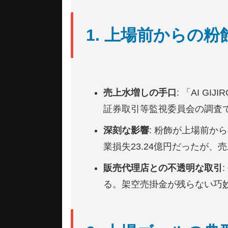
1. 上場前からの
売上水増しの手口
: 「AI 
証券取引等監視委員会の調査
深刻な影響
: 粉飾が上場前か
業損失23.24億円だったが
販売代理店との不透明な取引
る。架空売掛金が残らない巧