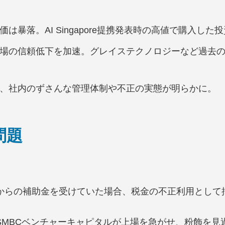
価は暴落。AI Singapore提携発表時の高値で購入した
ス市場の信頼低下を加速。グレイステクノロジーなど過去
で、社内のずさんな管理体制や不正の実態が明らかに。
問題
国からの補助金を受けていた場合、税金の不正利用として
トやSMBCベンチャーキャピタルが上場を急がせ、粉飾を