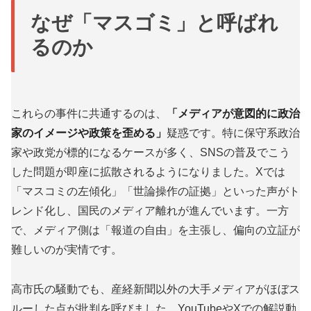
なぜ「マスゴミ」と呼ばれ
るのか
これらの事件に共通するのは、
「メディアが意図的に政治
家のイメージや政策を歪める」
疑惑です。特に保守系政治
家や政党が標的になるケースが多く、SNSの普及でこう
した問題が即座に拡散されるようになりました。Xでは
「マスコミの左傾化」「世論操作の証拠」といった声がト
レンド化し、国民のメディア離れが進んでいます。一方
で、メディア側は「報道の自由」を主張し、偏向の立証が
難しいのが実情です。
高市氏の騒動でも、産経新聞以外の大手メディアがほぼス
ルーした点が批判を呼びました。YouTubeやXでの解説動