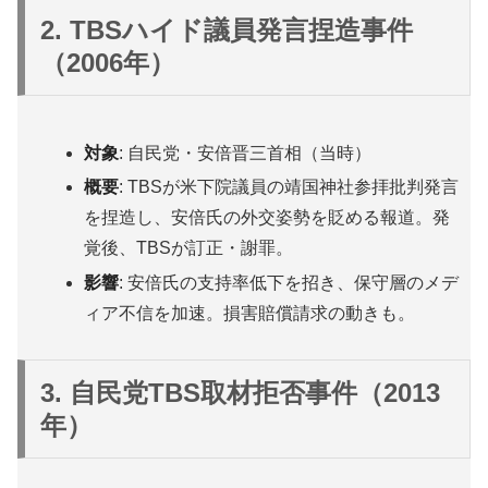
2. TBSハイド議員発言捏造事件
（2006年）
対象
: 自民党・安倍晋三首相（当時）
概要
: TBSが米下院議員の靖国神社参拝批判発言
を捏造し、安倍氏の外交姿勢を貶める報道。発
覚後、TBSが訂正・謝罪。
影響
: 安倍氏の支持率低下を招き、保守層のメデ
ィア不信を加速。損害賠償請求の動きも。
3. 自民党TBS取材拒否事件（2013
年）