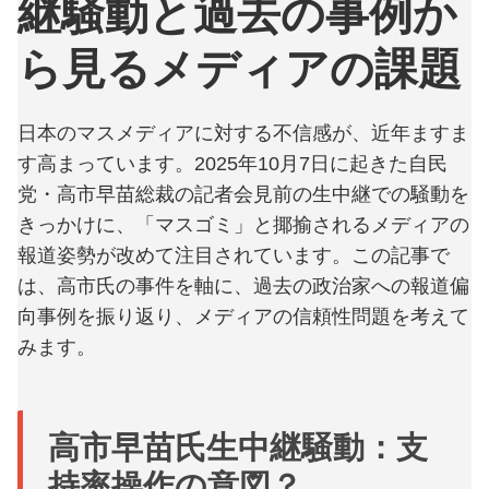
継騒動と過去の事例か
ら見るメディアの課題
日本のマスメディアに対する不信感が、近年ますま
す高まっています。2025年10月7日に起きた自民
党・高市早苗総裁の記者会見前の生中継での騒動を
きっかけに、「マスゴミ」と揶揄されるメディアの
報道姿勢が改めて注目されています。この記事で
は、高市氏の事件を軸に、過去の政治家への報道偏
向事例を振り返り、メディアの信頼性問題を考えて
みます。
高市早苗氏生中継騒動：支
持率操作の意図？