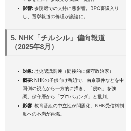
影響
: 参院選での支持に悪影響。BPO審議入り
し、選挙報道の倫理が議論に。
5. NHK「チルシル」偏向報道
（2025年8月）
対象
: 歴史認識関連（間接的に保守政治家）
概要
: NHKの子供向け番組で、南京事件などを中
国側の視点から一方的に描き、「侵略」を強
調。保守層から「プロパガンダ」と批判。
影響
: 教育番組の中立性が問題化。NHK受信料制
度への不満が再燃。