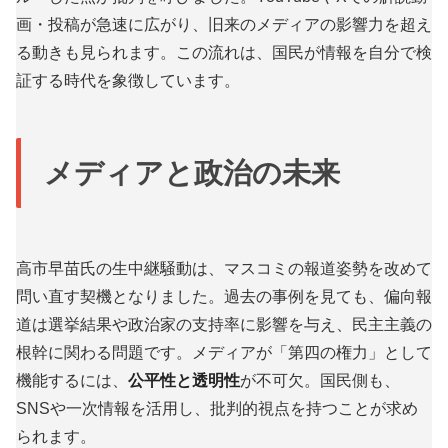
画・投稿が急速に広がり、旧来のメディアの影響力を超え
る動きも見られます。この流れは、国民が情報を自分で検
証する時代を象徴しています。
メディアと政治の未来
高市早苗氏の生中継騒動は、マスコミの報道姿勢を改めて
問い直す契機となりました。過去の事例を見ても、偏向報
道は選挙結果や政治家の支持率に影響を与え、民主主義の
根幹に関わる問題です。メディアが「第四の権力」として
機能するには、
公平性と透明性
が不可欠。国民側も、
SNSや一次情報を活用し、批判的視点を持つことが求め
られます。