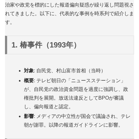
治家や政党を標的にした報道偏向疑惑が繰り返し問題視さ
れてきました。以下に、代表的な事例を時系列で紹介しま
す。
1. 椿事件（1993年）
対象
: 自民党、村山富市首相（当時）
概要
: テレビ朝日の「ニュースステーション」
が、自民党の政治資金問題を過度に強調し、政
権批判を展開。放送法違反としてBPOが審議
し、偏向報道と認定。
影響
: メディアの中立性が国会で議論され、テレ
朝が謝罪。以降の報道ガイドラインに影響。