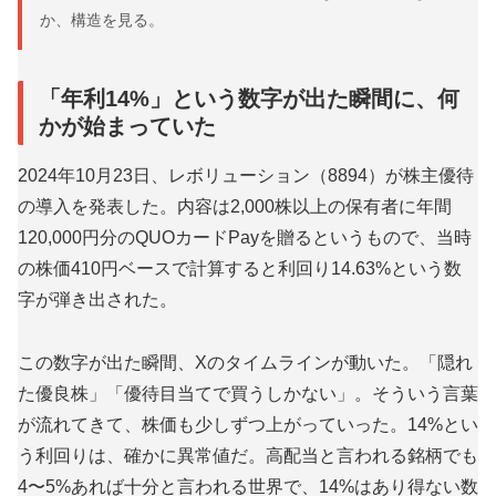
か、構造を見る。
「年利14%」という数字が出た瞬間に、何
かが始まっていた
2024年10月23日、レボリューション（8894）が株主優待
の導入を発表した。内容は2,000株以上の保有者に年間
120,000円分のQUOカードPayを贈るというもので、当時
の株価410円ベースで計算すると利回り14.63%という数
字が弾き出された。
この数字が出た瞬間、Xのタイムラインが動いた。「隠れ
た優良株」「優待目当てで買うしかない」。そういう言葉
が流れてきて、株価も少しずつ上がっていった。14%とい
う利回りは、確かに異常値だ。高配当と言われる銘柄でも
4〜5%あれば十分と言われる世界で、14%はあり得ない数