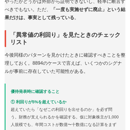
やったかどうかは外部から証明できないし、軽率に断言す
べきでもない。ただ、
「一度も実施せずに廃止」という結
果だけは、事実として残っている
。
「異常値の利回り」を見たときのチェック
リスト
今後同様のパターンを見かけたときに確認すべきことを整
理しておく。8894のケースで言えば、いくつかのシグナ
ルが事前に存在していた可能性がある。
優待発表時に確認すること
① 利回りが5%を超えているか
超えていたら「なぜこの利回りを出せるのか」を必ず問
う。財務が支えられるかを確認する。仮に対象株主が1,000
人規模でも、年間コストが数億〜十数億になる計算をまず