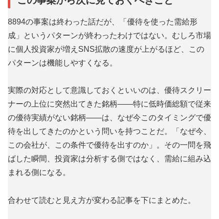
8894の事案は終わった話だが、「優待を使った需給形
成」というパターンが終わったわけではない。むしろ市場
に個人投資家が増えSNS拡散の速度が上がるほど、この
パターンは機能しやすくなる。
実際の対応として意識しておくといいのは、優待スクリー
ナーの上位に突然出てきた銘柄——特に低時価総額で従来
の優待実績がない銘柄——は、なぜ今このタイミングで優
待を出してきたのかという問いを持つことだ。「なぜ今、
この会社が、この条件で優待を出すのか」。その一問を飛
ばした瞬間、投資家は分析する側ではなく、需給に組み込
まれる側になる。
合わせて読むと見え方が変わる記事を下にまとめた。