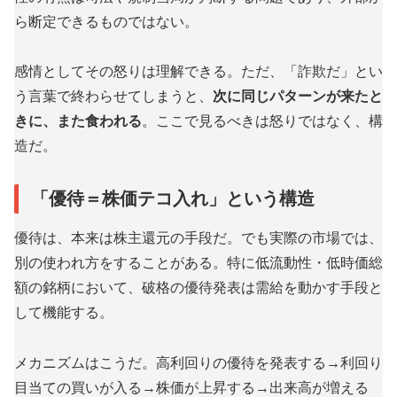
ら断定できるものではない。
感情としてその怒りは理解できる。ただ、「詐欺だ」とい
う言葉で終わらせてしまうと、
次に同じパターンが来たと
きに、また食われる
。ここで見るべきは怒りではなく、構
造だ。
「優待＝株価テコ入れ」という構造
優待は、本来は株主還元の手段だ。でも実際の市場では、
別の使われ方をすることがある。特に低流動性・低時価総
額の銘柄において、破格の優待発表は需給を動かす手段と
して機能する。
メカニズムはこうだ。高利回りの優待を発表する→利回り
目当ての買いが入る→株価が上昇する→出来高が増える