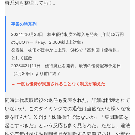
時系列を整理しておく。
事案の時系列
2024年10月23日 株主優待制度の導入を発表（年間12万円
のQUOカードPay、2,000株以上対象）
発表後 株価が緩やかに上昇、SNSで「高利回り優待株」
として拡散
2025年3月11日 優待廃止を発表。最初の優待配布予定日
（4月30日）より前に終了
→ 一度も優待が実施されることなく制度が消えた
同時に代表取締役の退任も発表された。詳細は開示されて
いないが、このタイミングでの退任は当然ながら様々な憶
測を呼んだ。Xでは「株価操作ではないか」「集団訴訟を
起こすべきだ」という反応も多く見られた。ただし、違法
性の有無は司法や規制当局が判断する問題であり、外部か