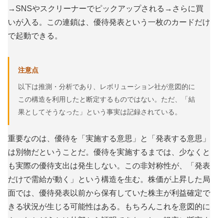
→SNSやスクリーナーでピックアップされる→さらに買
いが入る。この連鎖は、優待発表という一枚のカードだけ
で起動できる。
注意点
以下は推測・分析であり、レボリューション社が意図的に
この構造を利用したと断定するものではない。ただ、「結
果としてそうなった」という事実は記録されている。
重要なのは、優待を「実施する意思」と「発表する意思」
は別物だということだ。優待を実施するまでは、少なくと
も実際の優待支出は発生しない。この非対称性が、「発表
だけで需給が動く」という構造を生む。株価が上昇した局
面では、優待発表以前から保有していた株主が利益確定で
きる状況が生じる可能性はある。もちろんこれを意図的に