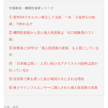
市場構造・機関投資家シリーズ
① 新NISAでオルカン積立してる奴、一生「小金持ちの奴
隷」で終わるぞ
② 機関投資家から見た個人投資家は「出口戦略用のゴミ
箱」
③ 財務省とGPIFが「個人投資家の老後」を人質にしている
件
④ 「日本株は買い」と言い続けるアナリストの給料は誰が
払っているか
⑤ 好決算で株を買った奴が毎回カモにされる理由
⑥ 株クラインフルエンサーに踊らされた個人投資家の末路
出典・参照