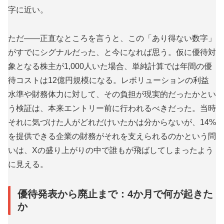
字に近い。
ただ——正直なところを言うと、この「あり得ない数字」
がすでにシグナルだった、と今になれば思う。仮に優待対
象となる株主が1,000人いた場合、単純計算では年間の優
待コストは12億円規模になる。レボリューションの利益
水準や財務体力に対して、その負担が現実的だったかとい
う検証は、本来エントリー前に行われるべきだった。当時
それに気づけた人がどれだけいたかは分からないが、14%
を提供できる企業の財務がそれを支えられるのかという問
いは、Xの盛り上がりの中で誰もが飛ばしてしまったよう
に見える。
優待発表から廃止まで：4か月で何が起きた
か