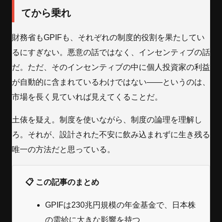
てから乗れ
財務省もGPIFも、それぞれの制度的役割を果たしてい
るにすぎない。悪意の話ではなく、インセンティブの話
だ。ただ、そのインセンティブの中に個人投資家の利益
が自動的に含まれているわけではない——というのは、
市場を長く見ていれば見えてくることだ。
土俵を疑え。制度を使いながら、制度の論理を理解し
ろ。それが、設計された不安に飲み込まれずに生き残る
唯一の方法だと思っている。
📋 この記事のまとめ
GPIFは230兆円規模の年金基金で、日本株
の需給に大きな影響を持つ