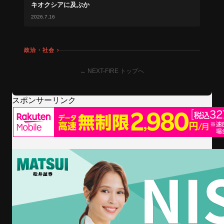
キオクシアに及ぶか
2026.7.16
政治・社会 ›
← NEXT-FIRE トップへ
スポンサーリンク