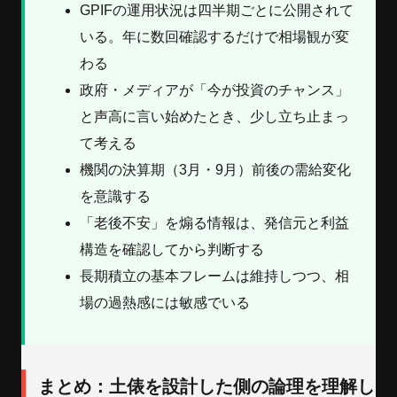
GPIFの運用状況は四半期ごとに公開されて
いる。年に数回確認するだけで相場観が変
わる
政府・メディアが「今が投資のチャンス」
と声高に言い始めたとき、少し立ち止まっ
て考える
機関の決算期（3月・9月）前後の需給変化
を意識する
「老後不安」を煽る情報は、発信元と利益
構造を確認してから判断する
長期積立の基本フレームは維持しつつ、相
場の過熱感には敏感でいる
まとめ：土俵を設計した側の論理を理解し