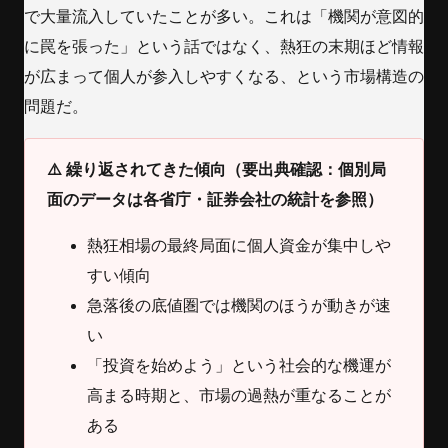
で大量流入していたことが多い。これは「機関が意図的
に罠を張った」という話ではなく、熱狂の末期ほど情報
が広まって個人が参入しやすくなる、という市場構造の
問題だ。
⚠️ 繰り返されてきた傾向（要出典確認：個別局
面のデータは各省庁・証券会社の統計を参照）
熱狂相場の最終局面に個人資金が集中しや
すい傾向
急落後の底値圏では機関のほうが動きが速
い
「投資を始めよう」という社会的な機運が
高まる時期と、市場の過熱が重なることが
ある