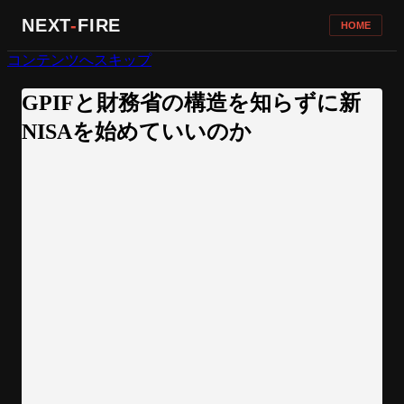
NEXT
-
FIRE
HOME
コンテンツへスキップ
GPIFと財務省の構造を知らずに新
NISAを始めていいのか