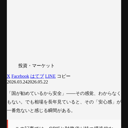
投資・マーケット
X
Facebook
はてブ
LINE
コピー
2026.03.24
2026.05.22
「国が勧めているから安全」——その感覚、わからなく
もない。でも相場を長年見ていると、その「安心感」が
一番危ないと感じる瞬間がある。