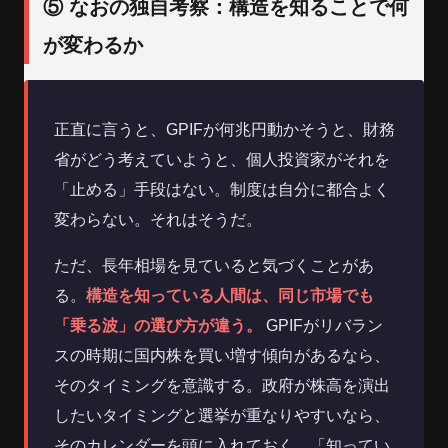
⑤ なおの独自考察：構造を知ることで何
が変わるか
正直に言うと、GPIFが何兆円動かそうと、財務
省がどう考えていようと、個人投資家がそれを
「止める」手段はない。制度は自分に都合よく
変わらない。それはそうだ。
ただ、長年相場を見ていると気づくことがあ
る。
構造を知っている人間は、同じ市場でも
「乗る波」の選び方が違う。
GPIFがリバラン
スの時期に国内株を買い増す傾向があるなら、
そのタイミングを意識する。政府が株高を演出
したいタイミングと選挙が重なりやすいなら、
そのカレンダーを頭に入れておく。「知ってい