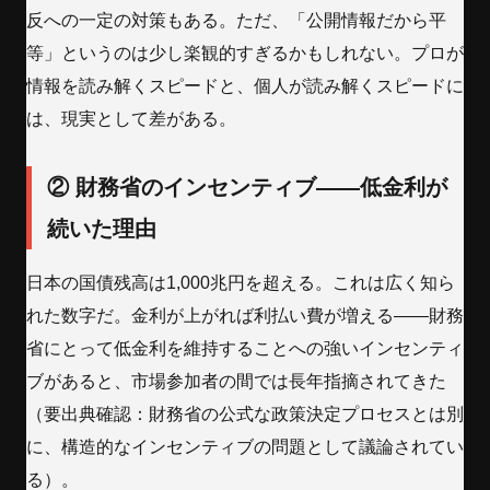
反への一定の対策もある。ただ、「公開情報だから平
等」というのは少し楽観的すぎるかもしれない。プロが
情報を読み解くスピードと、個人が読み解くスピードに
は、現実として差がある。
② 財務省のインセンティブ——低金利が
続いた理由
日本の国債残高は1,000兆円を超える。これは広く知ら
れた数字だ。金利が上がれば利払い費が増える——財務
省にとって低金利を維持することへの強いインセンティ
ブがあると、市場参加者の間では長年指摘されてきた
（要出典確認：財務省の公式な政策決定プロセスとは別
に、構造的なインセンティブの問題として議論されてい
る）。