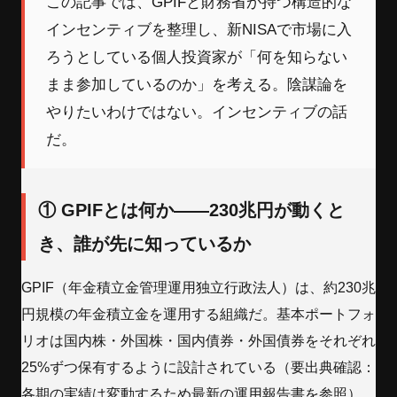
この記事では、GPIFと財務省が持つ構造的な
インセンティブを整理し、新NISAで市場に入
ろうとしている個人投資家が「何を知らない
まま参加しているのか」を考える。陰謀論を
やりたいわけではない。インセンティブの話
だ。
① GPIFとは何か——230兆円が動くと
き、誰が先に知っているか
GPIF（年金積立金管理運用独立行政法人）は、約230兆
円規模の年金積立金を運用する組織だ。基本ポートフォ
リオは国内株・外国株・国内債券・外国債券をそれぞれ
25%ずつ保有するように設計されている（要出典確認：
各期の実績は変動するため最新の運用報告書を参照）。