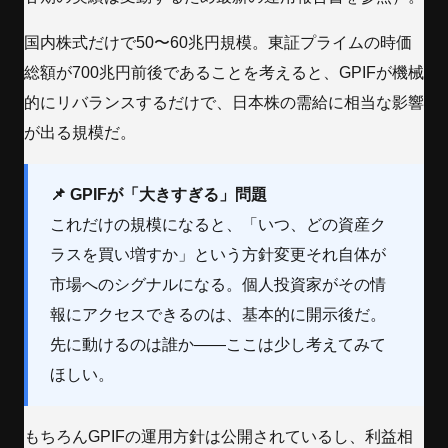
国内株式だけで50〜60兆円規模。東証プライムの時価
総額が700兆円前後であることを考えると、GPIFが機械
的にリバランスするだけで、日本株の需給に相当な影響
が出る規模だ。
📌 GPIFが「大きすぎる」問題
これだけの規模になると、「いつ、どの資産ク
ラスを買い増すか」という方針変更それ自体が
市場へのシグナルになる。個人投資家がその情
報にアクセスできるのは、基本的に開示後だ。
先に動けるのは誰か——ここは少し考えてみて
ほしい。
もちろんGPIFの運用方針は公開されているし、利益相