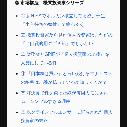
📚 市場構造・機関投資家シリーズ
① 新NISAでオルカン積立してる奴、一生
『小金持ちの奴隷』で終わるぞ
② 機関投資家から見た個人投資家は、ただの
『出口戦略用のゴミ箱』でしかない
③ 財務省とGPIFが『個人投資家の老後』を
人質にしている件
④ 『日本株は買い』と言い続けるアナリスト
の給料は、誰が払っているか知ってるか？
⑤ 好決算で株を買った奴が毎回カモにされ
る、シンプルすぎる理由
⑥ 株クラインフルエンサーに踊らされた個人
投資家の末路