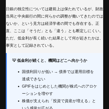
日銀の独立性については建前上は保たれているが、財政
当局と中央銀行の間に何らかの調整が働いてきたのでは
ないか、という見方は経済学者の間でも存在する。正
直、ここは「そうだ」とも「違う」とも断定しにくい。
ただ、低金利が長く続いた結果として何が起きたかは、
事実として記録されている。
💡 低金利が続くと、機関はどこへ向かうか
国債利回りが低い → 債券では運用目標を
達成できない
GPIFをはじめとした機関が株式へのアロケ
ーションを増やす
株価が支えられ「投資で資産が増える」と
いう感覚が広がる