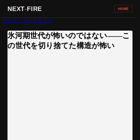
NEXT
-
FIRE
HOME
コンテンツへスキップ
氷河期世代が怖いのではない——こ
の世代を切り捨てた構造が怖い