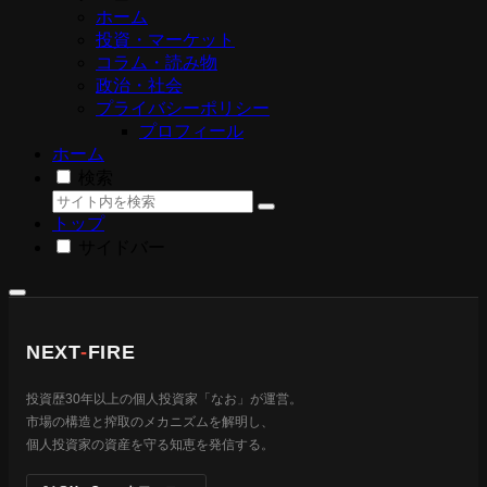
ホーム
投資・マーケット
コラム・読み物
政治・社会
プライバシーポリシー
プロフィール
ホーム
検索
トップ
サイドバー
NEXT
-
FIRE
投資歴30年以上の個人投資家「なお」が運営。
市場の構造と搾取のメカニズムを解明し、
個人投資家の資産を守る知恵を発信する。