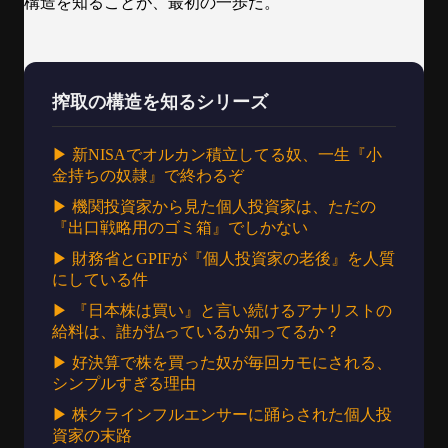
構造を知ることが、最初の一歩だ。
搾取の構造を知るシリーズ
▶ 新NISAでオルカン積立してる奴、一生『小
金持ちの奴隷』で終わるぞ
▶ 機関投資家から見た個人投資家は、ただの
『出口戦略用のゴミ箱』でしかない
▶ 財務省とGPIFが『個人投資家の老後』を人質
にしている件
▶ 『日本株は買い』と言い続けるアナリストの
給料は、誰が払っているか知ってるか？
▶ 好決算で株を買った奴が毎回カモにされる、
シンプルすぎる理由
▶ 株クラインフルエンサーに踊らされた個人投
資家の末路