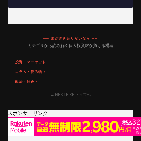
── まだ読み足りないなら ──
カテゴリから読み解く個人投資家が負ける構造
投資・マーケット ›
コラム・読み物 ›
政治・社会 ›
← NEXT-FIRE トップへ
スポンサーリンク