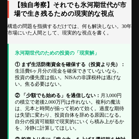
【独自考察】それでも氷河期世代が市
場で生き残るための現実的な視点
構造の問題を指摘するだけでは、何も解決しない。30年
市場にいた人間として、現実的な視点を書く。
氷河期世代のための投資の「現実解」
① まず生活防衛資金を確保する（投資より先）：
生活費6ヶ月分の現金を確保できていないなら、
投資の優先度は低い。NISAの非課税枠は逃げな
い。焦る必要はない。
② 「少額でも始める」を過信しない：
月3,000円
の積立で老後2,000万円は作れない。複利の魔法
は、元本と時間が揃って初めて効く。過度な期待
は失望に変わり、投資自体を辞める原因になる。
自分の投資可能額で現実的にいくら積み上がるか
を、冷静に計算してほしい。