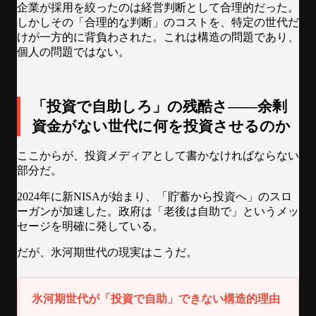
企業が採用を絞ったのは経営判断として合理的だった。
しかしその「合理的な判断」のコストを、特定の世代だ
けが一方的に背負わされた。これは構造の問題であり、
個人の問題ではない。
「投資で自助しろ」の残酷さ——余剰
資金がない世代に何を投資させるのか
ここからが、投資メディアとして書かなければならない
部分だ。
2024年に新NISAが始まり、「貯蓄から投資へ」のスロ
ーガンが加速した。政府は「老後は自助で」というメッ
セージを明確に発している。
だが、氷河期世代の現実はこうだ。
氷河期世代が「投資で自助」できない構造的理由