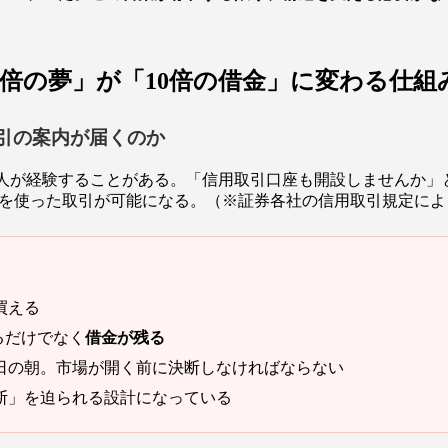
3倍の夢」が「10倍の借金」に変わる仕組
引の案内が届くのか
人が経験することがある。「信用取引口座も開設しませんか」
ッジを使った取引が可能になる。（※証券各社の信用取引規定に
買える
るだけでなく
借金が残る
日の朝。市場が開く前に決断しなければならない
断」を迫られる設計になっている