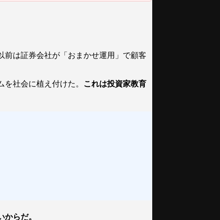
れ以前は証券会社が「おまかせ運用」で顧客
ムを社会に植え付けた。
これは投資家教育
いからだ。