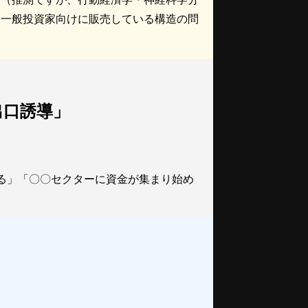
を一般投資家向けに販売している構造の問
出口誘導」
る」「〇〇セクターに資金が集まり始め