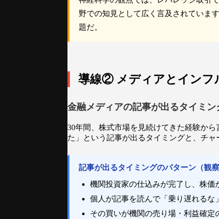
野での知見として広く言及されていま
題だ。
導線② メディアとインフ
金融メディアの記事が出るタイミン
30年間、株式市場を見続けてきた経験か
た」という記事が出るタイミングと、チャ
記事が出るタイミングのパターン（観
機関投資家の仕込みが完了し、株価
個人が記事を読んで「乗り遅れるな
その買いが機関の売り場・利益確定