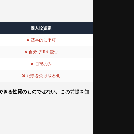
個人投資家
❌ 基本的に不可
❌ 自分でIRを読む
❌ 目視のみ
❌ 記事を受け取る側
できる性質のものではない。
この前提を知