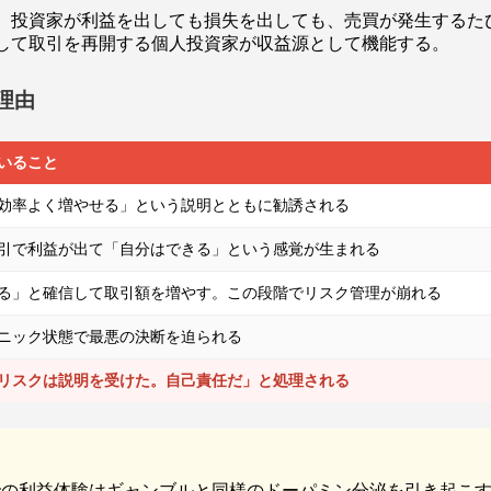
。投資家が利益を出しても損失を出しても、売買が発生するた
して取引を再開する個人投資家が収益源として機能する。
理由
いること
効率よく増やせる」という説明とともに勧誘される
引で利益が出て「自分はできる」という感覚が生まれる
る」と確信して取引額を増やす。この段階でリスク管理が崩れる
ニック状態で最悪の決断を迫られる
リスクは説明を受けた。自己責任だ」と処理される
」
での利益体験はギャンブルと同様のドーパミン分泌を引き起こ