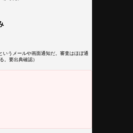
み
というメールや画面通知だ。審査はほぼ通
よる。要出典確認）