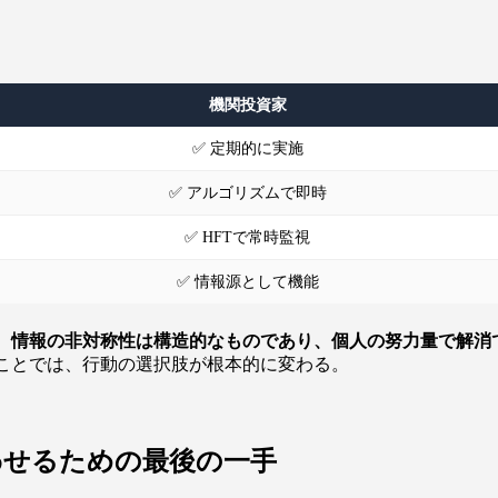
機関投資家
✅ 定期的に実施
✅ アルゴリズムで即時
✅ HFTで常時監視
✅ 情報源として機能
。
情報の非対称性は構造的なものであり、個人の努力量で解消
ことでは、行動の選択肢が根本的に変わる。
わせるための最後の一手