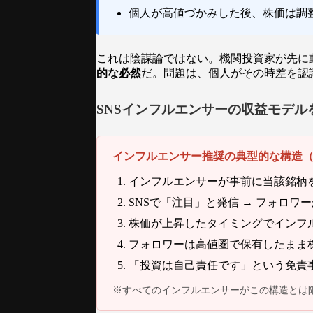
個人が高値づかみした後、株価は調
これは陰謀論ではない。機関投資家が先に
的な必然
だ。問題は、個人がその時差を認
SNSインフルエンサーの収益モデル
インフルエンサー推奨の典型的な構造
インフルエンサーが事前に当該銘柄
SNSで「注目」と発信 → フォロワ
株価が上昇したタイミングでインフ
フォロワーは高値圏で保有したまま
「投資は自己責任です」という免責
※すべてのインフルエンサーがこの構造とは