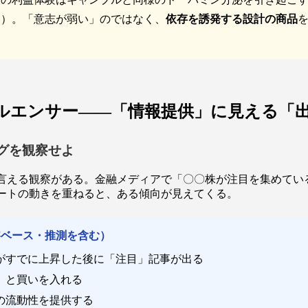
す）。「意志が弱い」のではなく、
依存を誘発する設計の商品
ルエンサー——「情報提供」に見える「
グを観察せよ
ら言える観察がある。金融メディアで「〇〇株が注目を集めてい
ートの動きを重ねると、ある傾向が見えてくる。
察ベース・推測を含む）
がすでに上昇した後に「注目」記事が出る
」と買いを入れる
の流動性を提供する