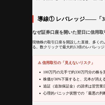
導線① レバレッジ——「
なぜ証券口座を開いた翌日に信用取
現物株の取引口座を開設した直後、多くの
る。数クリックで最大約3.3倍のレバレ
⚠️ 信用取引の「見えないリスク」
100万円の元手で約330万円分の株を
株価が30%下落すると、元本が消え
追証（追加保証金）の請求は翌営業
心理的パニック状態での「最悪の判