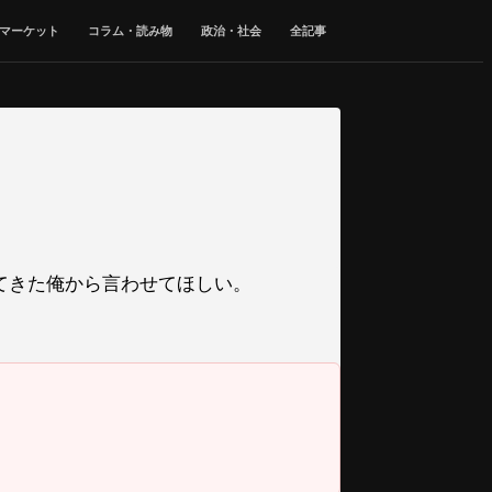
マーケット
コラム・読み物
政治・社会
全記事
てきた俺から言わせてほしい。