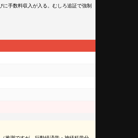
びに手数料収入が入る。むしろ追証で強制
す（推測ですが、行動経済学・神経科学分