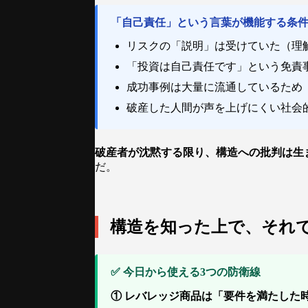
「自己責任」という言葉が機能する条
リスクの「説明」は受けていた（理
「投資は自己責任です」という免責
成功事例は大量に流通しているため
破産した人間が声を上げにくい社会
破産者が沈黙する限り、構造への批判は生
だ。
構造を知った上で、それ
✅ 今日から使える3つの防衛線
① レバレッジ商品は「要件を満たした