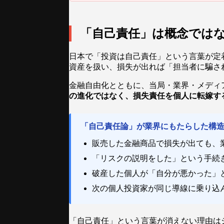
「自己責任」は概念では
日本で「投資は自己責任」という言葉が定
資産を扱い、損失が出れば「担当者に騙さ
金融自由化とともに、当局・業界・メディ
の進化ではなく、損失責任を個人に転嫁す
「自己責任論」が業界にもたらした構
販売した金融商品で損失が出ても、
「リスクの説明をした」という手続
破産した個人が「自分が悪かった」
次の個人投資家が同じ導線に乗り込
「自己責任」という言葉が消えない理由は