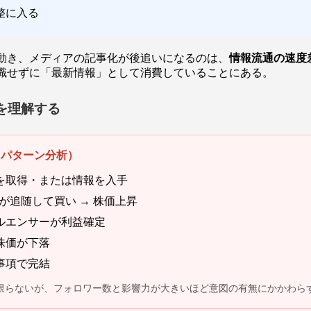
整に入る
動き、メディアの記事化が後追いになるのは、
情報流通の速度
識せずに「最新情報」として消費していることにある。
を理解する
（パターン分析）
を取得・または情報を入手
ーが追随して買い → 株価上昇
ルエンサーが利益確定
株価が下落
事項で完結
限らないが、フォロワー数と影響力が大きいほど意図の有無にかかわら