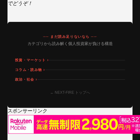
でどうぞ！
── まだ読み足りないなら ──
カテゴリから読み解く個人投資家が負ける構造
投資・マーケット ›
コラム・読み物 ›
政治・社会 ›
← NEXT-FIRE トップへ
スポンサーリンク