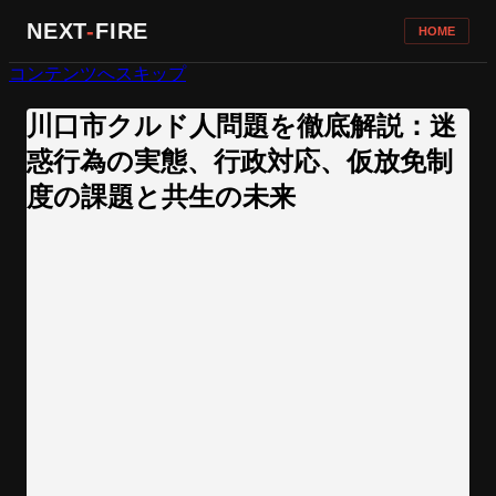
NEXT
-
FIRE
HOME
コンテンツへスキップ
川口市クルド人問題を徹底解説：迷
惑行為の実態、行政対応、仮放免制
度の課題と共生の未来