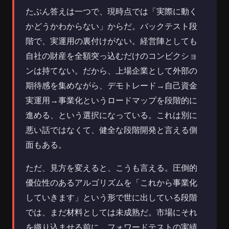
たぶん答えは一つで、現時点では「実際に動く
かどうかわからない」からだ。バックテスト段
階で、実運用の裏付けがない。経営陣としても
自社の財産を全額突っ込むだけのコンビクショ
ンは持てない。だから、上場企業として外部の
期待感を集めながら、デモトレード→自己資金
実運用→事業化というロードマップを段階的に
進める、という選択になっている。これは別に
悪い話ではなくて、健全な段階開発と言える側
面もある。
ただ、見方を変えると、こうも言える。圧倒的
優位性のあるアルゴリズムを「これから事業化
していきます」という形で世に出している段階
では、まだ材料としては未成熟だ。市場にそれ
を織り込ませる前に、フォワードテストの実績