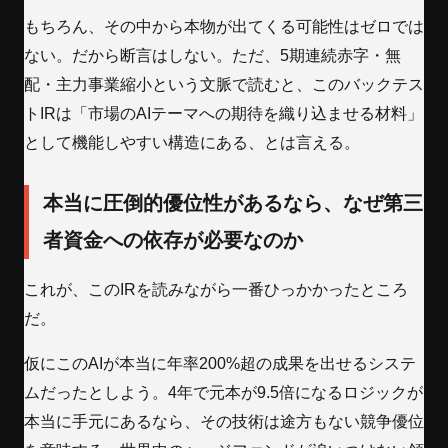
もちろん、その中から本物が出てくる可能性はゼロでは
ない。だから断言はしない。ただ、5期連続赤字・無
配・主力事業縮小という文脈で読むと、このバックテス
トIRは「市場のAIテーマへの期待を織り込ませる材料」
として機能しやすい構造にある、とは言える。
本当に圧倒的優位性があるなら、なぜ第三
者資金への依存が必要なのか
これが、このIRを読みながら一番ひっかかったところ
だ。
仮にこのAIが本当に年率200%超の成果を出せるシステ
ムだったとしよう。4年で元本が9.5倍になるロジックが
本当に手元にあるなら、その技術は途方もない競争優位