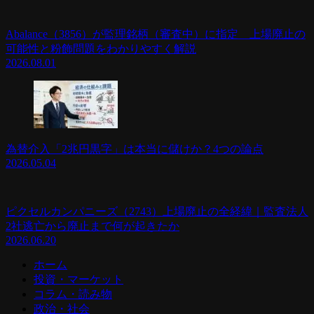
Abalance（3856）が監理銘柄（審査中）に指定 上場廃止の
可能性と粉飾問題をわかりやすく解説
2026.08.01
為替介入「2兆円黒字」は本当に儲けか？4つの論点
2026.05.04
ピクセルカンパニーズ（2743）上場廃止の全経緯｜監査法人
2社逃亡から廃止まで何が起きたか
2026.06.20
ホーム
投資・マーケット
コラム・読み物
政治・社会