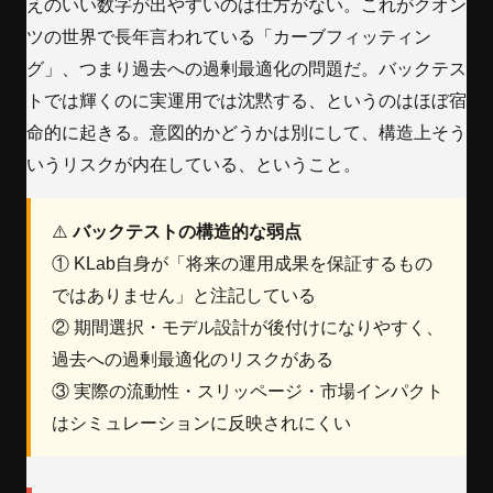
えのいい数字が出やすいのは仕方がない。これがクオン
ツの世界で長年言われている「カーブフィッティン
グ」、つまり過去への過剰最適化の問題だ。バックテス
トでは輝くのに実運用では沈黙する、というのはほぼ宿
命的に起きる。意図的かどうかは別にして、構造上そう
いうリスクが内在している、ということ。
⚠️
バックテストの構造的な弱点
① KLab自身が「将来の運用成果を保証するもの
ではありません」と注記している
② 期間選択・モデル設計が後付けになりやすく、
過去への過剰最適化のリスクがある
③ 実際の流動性・スリッページ・市場インパクト
はシミュレーションに反映されにくい