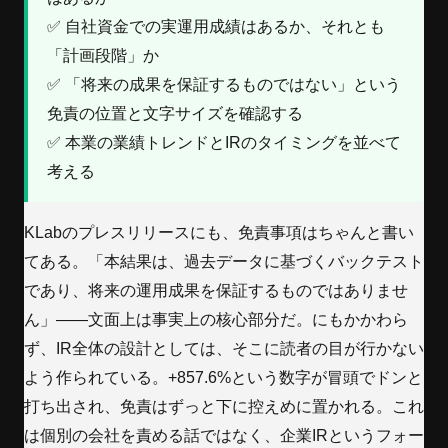
✅ 自社資金での実運用成績はあるか、それとも
「計画段階」か
✅ 「将来の成果を保証するものではない」という
免責の位置と文字サイズを確認する
✅ 本業の業績トレンドとIRのタイミングを並べて
考える
KLabのプレスリリースにも、免責事項はちゃんと書い
てある。「本結果は、過去データに基づくバックテスト
であり、将来の運用成果を保証するものではありませ
ん」——文面上は事実上の核心部分だ。にもかかわら
ず、IR全体の設計としては、そこに読者の目が行かない
よう作られている。+857.6%という数字が冒頭でドンと
打ち出され、免責はずっと下に控えめに置かれる。これ
は個別の会社を責める話ではなく、企業IRというフォー