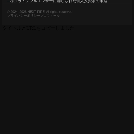
株クラインフルエンサーに踊らされた個人投資家の末路
© 2024–2026 NEXT-FIRE. All rights reserved.
プライバシーポリシー
プロフィール
タイトルとURLをコピーしました