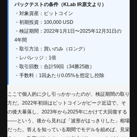
バックテストの条件（KLab IR原文より）
・対象資産：ビットコイン
・初期投資：100,000 USD
・検証期間：2022年1月1日〜2025年12月31日の
4年間
・取引方法：買いのみ（ロング）
・レバレッジ：1倍
・取引回数：合計59回（34勝25敗）
・手数料：1回あたり0.05%を想定し控除
ここで個人的に少し引っかかったのが、検証期間の取り
方だ。2022年初頭はビットコインがピーク近辺で、そ
の後大暴落し、2023年から2025年にかけて大回復する
——という、後から見れば「波形がはっきりした」相場
だった。答えを知っている期間でモデルを組めば、見栄