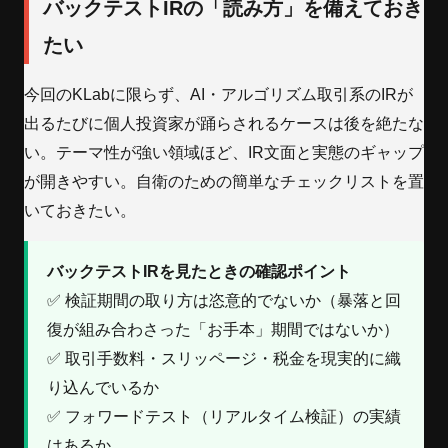
バックテストIRの「読み方」を備えておき
たい
今回のKLabに限らず、AI・アルゴリズム取引系のIRが
出るたびに個人投資家が踊らされるケースは後を絶たな
い。テーマ性が強い領域ほど、IR文面と実態のギャップ
が開きやすい。自衛のための簡単なチェックリストを置
いておきたい。
バックテストIRを見たときの確認ポイント
✅ 検証期間の取り方は恣意的でないか（暴落と回
復が組み合わさった「お手本」期間ではないか）
✅ 取引手数料・スリッページ・税金を現実的に織
り込んでいるか
✅ フォワードテスト（リアルタイム検証）の実績
はあるか