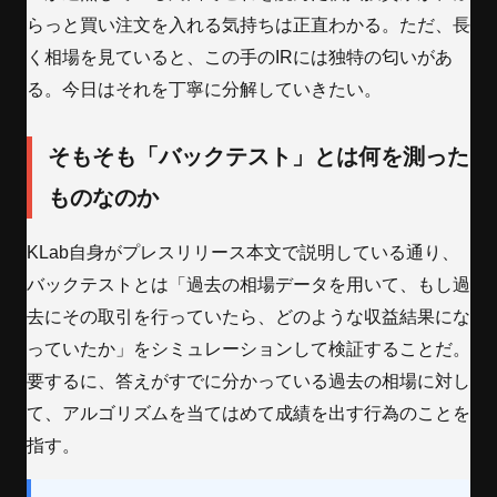
らっと買い注文を入れる気持ちは正直わかる。ただ、長
く相場を見ていると、この手のIRには独特の匂いがあ
る。今日はそれを丁寧に分解していきたい。
そもそも「バックテスト」とは何を測った
ものなのか
KLab自身がプレスリリース本文で説明している通り、
バックテストとは「過去の相場データを用いて、もし過
去にその取引を行っていたら、どのような収益結果にな
っていたか」をシミュレーションして検証することだ。
要するに、答えがすでに分かっている過去の相場に対し
て、アルゴリズムを当てはめて成績を出す行為のことを
指す。