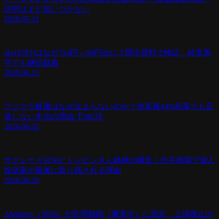
説明はまだ追いつかない
2026.05.31
abc(8783)はなぜ754円→90円台に？開示資料で検証 経常黒
字でも継続疑義
2026.06.15
フジクラ株価はなぜ止まらないのか？決算後44%急落でも反
発しない本当の理由【5803】
2026.06.02
サクシード9256とトンピンさん銘柄の構造｜仕手相場で個人
投資家が最後に取り残される理由
2026.06.20
Abalance（3856）が監理銘柄（審査中）に指定 上場廃止の