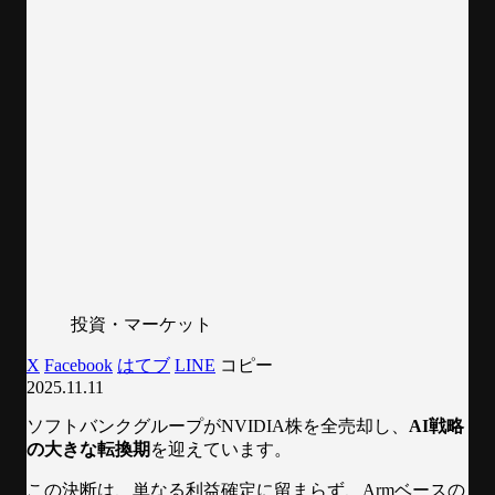
投資・マーケット
X
Facebook
はてブ
LINE
コピー
2025.11.11
ソフトバンクグループがNVIDIA株を全売却し、
AI戦略
の大きな転換期
を迎えています。
この決断は、単なる利益確定に留まらず、Armベースの