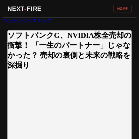
NEXT
-
FIRE
HOME
コンテンツへスキップ
ソフトバンクG、NVIDIA株全売却の
衝撃！ 「一生のパートナー」じゃな
かった？ 売却の裏側と未来の戦略を
深掘り