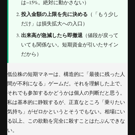
は−15%。絶対に動かさない）
投入金額の上限を先に決める
（「もう少し
だけ」は損失拡大への入口）
出来高が急減したら即撤退
（値段が戻って
いても関係ない。短期資金が引いたサイン
だから）
低位株の短期マネーは、構造的に「最後に残った人
間が不利になる」ゲームだ。それを理解した上で、
それでも参加するかどうかは個人の判断だと思う。
私は基本的に静観するが、正直なところ「乗りたい
気持ち」がゼロかというとそうでもない。相場にい
る以上、この欲動を完全に殺すことはたぶんできな
い。