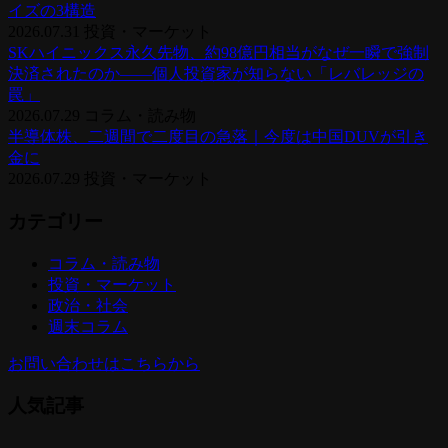
イズの3構造
2026.07.31
投資・マーケット
SKハイニックス永久先物、約98億円相当がなぜ一瞬で強制
決済されたのか——個人投資家が知らない「レバレッジの
罠」
2026.07.29
コラム・読み物
半導体株、二週間で二度目の急落｜今度は中国DUVが引き
金に
2026.07.29
投資・マーケット
カテゴリー
コラム・読み物
投資・マーケット
政治・社会
週末コラム
お問い合わせはこちらから
人気記事