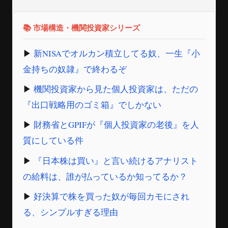
📚 市場構造・機関投資家シリーズ
▶
新NISAでオルカン積立してる奴、一生『小
金持ちの奴隷』で終わるぞ
▶
機関投資家から見た個人投資家は、ただの
『出口戦略用のゴミ箱』でしかない
▶
財務省とGPIFが『個人投資家の老後』を人
質にしている件
▶
『日本株は買い』と言い続けるアナリスト
の給料は、誰が払っているか知ってるか？
▶
好決算で株を買った奴が毎回カモにされ
る、シンプルすぎる理由