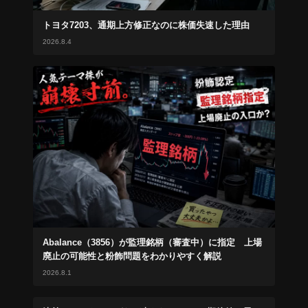
トヨタ7203、通期上方修正なのに株価失速した理由
2026.8.4
Abalance（3856）が監理銘柄（審査中）に指定 上場
廃止の可能性と粉飾問題をわかりやすく解説
2026.8.1