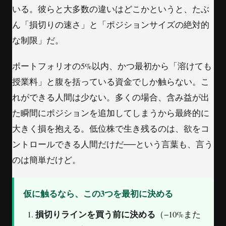
いる。彼らと大多数の違いはどこかというと、たぶ
ん「損切りの速さ」と「ポジションサイズの絶対的
な制限」だ。
ポートフォリオの5%以内、かつ最初から「溶けても
授業料」と腹を括っている資金でしか触らない。こ
れができる人間は少ない。多くの場合、含み益が出
た瞬間にポジションを追加してしまうから最終的に
大きく損を抱える。低位株で生き残るのは、欲をコ
ントロールできる人間だけだ──という言葉も、言う
のは簡単だけど。
仮に触るなら、この3つを最初に決める
損切りラインを買う前に決める
（−10%また