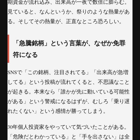
期資金が流れ込み、出来高が一夜で数倍に膨らむ。
見ていると、なんというか、祭りのような熱量があ
る。そしてその熱量が、正直なところ恐ろしい。
「急騰銘柄」という言葉が、なぜか免罪
符になる
SNSで「この銘柄、注目されてる」「出来高が急増
してる」という投稿が流れてくると、不思議なこと
が起きる。本来なら「誰かが先に動いている可能性
がある」という警戒になるはずが、むしろ「乗り遅
れたくない」という感情が勝ってしまう。
30年個人投資家をやっていて気づいたことがある。
「危険だとわかっている」と「手を出さない」は全