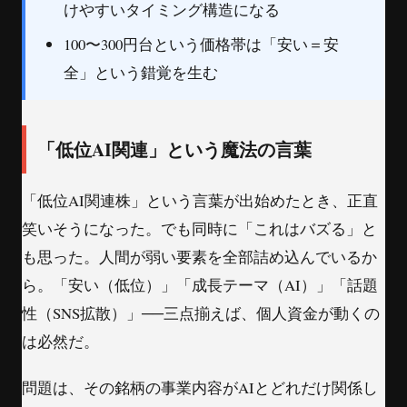
けやすいタイミング構造になる
100〜300円台という価格帯は「安い＝安
全」という錯覚を生む
「低位AI関連」という魔法の言葉
「低位AI関連株」という言葉が出始めたとき、正直
笑いそうになった。でも同時に「これはバズる」と
も思った。人間が弱い要素を全部詰め込んでいるか
ら。「安い（低位）」「成長テーマ（AI）」「話題
性（SNS拡散）」──三点揃えば、個人資金が動くの
は必然だ。
問題は、その銘柄の事業内容がAIとどれだけ関係し