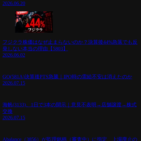
2026.06.20
フジクラ株価はなぜ止まらないのか？決算後44%急落でも反
発しない本当の理由【5803】
2026.06.02
GO(581A)決算後PTS急騰｜IPO時の需給不安は消えたのか
2026.07.15
海帆(3133)、1日で3本の開示｜意見不表明→店舗譲渡→株式
交換
2026.07.15
Abalance（3856）が監理銘柄（審査中）に指定 上場廃止の