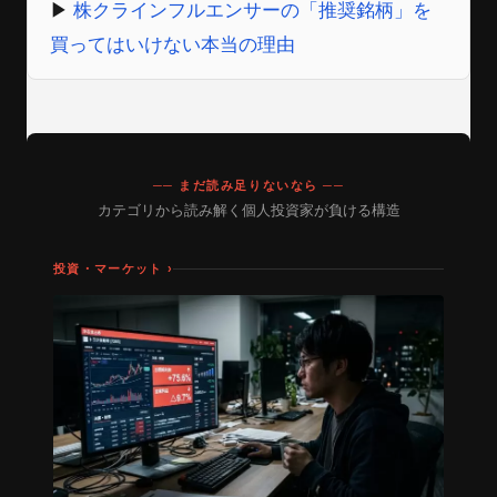
▶
株クラインフルエンサーの「推奨銘柄」を
買ってはいけない本当の理由
── まだ読み足りないなら ──
カテゴリから読み解く個人投資家が負ける構造
投資・マーケット ›