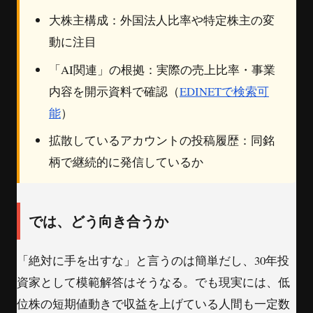
大株主構成：外国法人比率や特定株主の変
動に注目
「AI関連」の根拠：実際の売上比率・事業
内容を開示資料で確認（
EDINETで検索可
能
）
拡散しているアカウントの投稿履歴：同銘
柄で継続的に発信しているか
では、どう向き合うか
「絶対に手を出すな」と言うのは簡単だし、30年投
資家として模範解答はそうなる。でも現実には、低
位株の短期値動きで収益を上げている人間も一定数