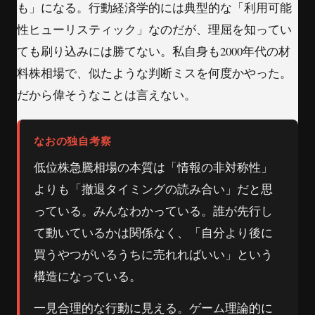
も」になる。行動経済学的には典型的な「利用可能
性ヒューリスティック」なのだが、理屈を知ってい
ても刷り込みには勝てない。私自身も2000年代の材
料株相場で、似たような判断ミスを何度かやった。
だから偉そうなことは言えない。
なおの独自考察
低位株急騰相場の本質は「情報の非対称性」
よりも「撤退タイミングの読み合い」だと思
っている。みんなわかっている。誰が先行し
て動いているかは関係なく、「自分より後に
買うやつがいるうちに売れればいい」という
構造になっている。
一見合理的な行動に見える。ゲーム理論的に