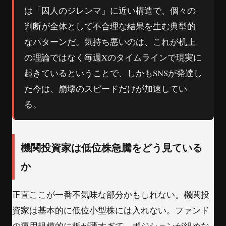
は「囚人のジレンマ」に近い構造で、個々の
判断が全体として不合理な結果を生む典型的
なパターンだ。気持ち悪いのは、これが机上
の理論ではなく毎週Xのタイムラインで現実に
起きているということで、しかもSNSが発達し
た今は、崩壊のスピードだけが加速してい
る。
機関投資家は低位株急騰をどう見ている
か
正直ここが一番不気味な部分かもしれない。機関投
資家は基本的に低位小型株には入れない。ファンド
の運用規模的に板が薄すぎて、ポジションが組めな