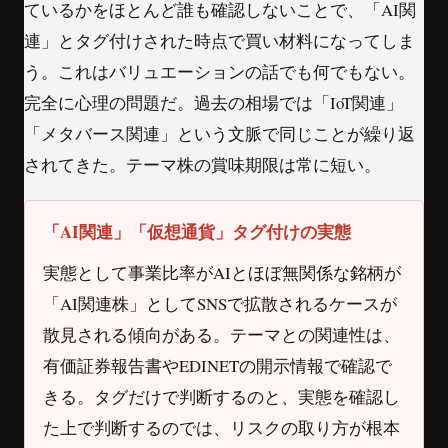
ているかをほとんど誰も確認しないことで、「AI関
連」とタグ付けされた時点で買い材料になってしま
う。これはバリュエーションの話でも何でもない。
完全に心理の問題だ。過去の相場では「IoT関連」
「メタバース関連」という文脈で同じことが繰り返
されてきた。テーマ株の賞味期限は常に短い。
「AI関連」「仮想通貨」タグ付けの実態
実態として事業比率がAIとほぼ無関係な銘柄が
「AI関連株」としてSNSで拡散されるケースが
散見される傾向がある。テーマとの関連性は、
有価証券報告書やEDINETの開示情報で確認で
きる。タグだけで判断するのと、実態を確認し
た上で判断するのでは、リスクの取り方が根本