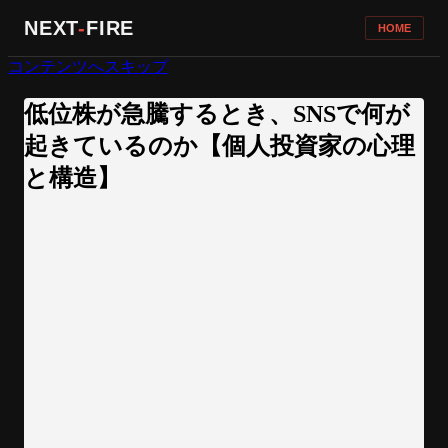
NEXT
-
FIRE
HOME
コンテンツへスキップ
低位株が急騰するとき、SNSで何が
起きているのか【個人投資家の心理
と構造】