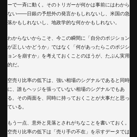
ーで一斉に動く。そのトリガーが何かは事前にはわから
ない——日銀の予想外の発言かもしれないし、米国の急
落かもしれないし、地政学的な何かかもしれない。
わからないからこそ、今この瞬間に「自分のポジション
が正しいかどうか」ではなく「何があったらこのポジシ
ョンを崩すか」を考えておくことのほうが、たぶん実用
的だ。
空売り比率の低下は、強い相場のシグナルであると同時
に、誰もヘッジを張っていない相場のシグナルでもあ
る。その両面を、同時に持っておくことが大事だと思っ
ている。
もう一点、意外と見落とされがちなことを書いておく。
空売り比率の低下は「売り手の不在」を示すデータでは