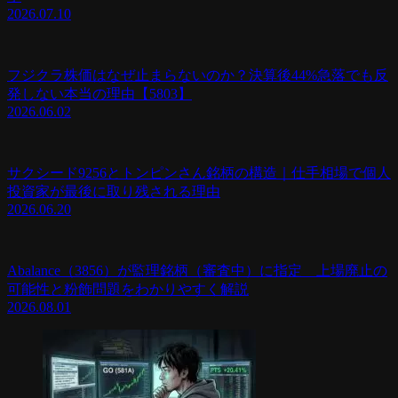
2026.07.10
フジクラ株価はなぜ止まらないのか？決算後44%急落でも反
発しない本当の理由【5803】
2026.06.02
サクシード9256とトンピンさん銘柄の構造｜仕手相場で個人
投資家が最後に取り残される理由
2026.06.20
Abalance（3856）が監理銘柄（審査中）に指定 上場廃止の
可能性と粉飾問題をわかりやすく解説
2026.08.01