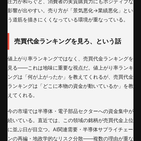
圧力が和らぐと、消費者の実質購買力にもポジティブな
影響が出やすい。売り方が「景気悪化→業績悪化」とい
う道筋を描きにくくなっている環境が重なっている。
売買代金ランキングを見ろ、という話
値上がり率ランキングではなく、売買代金ランキングを
見る——これは地味に重要な視点だ。値上がり率ランキ
ングは「何が上がったか」を教えてくれるが、売買代金
ランキングは「どこに本物の資金が動いているか」を教
えてくれる。
今の市場では半導体・電子部品セクターへの資金集中が
続いている。直近では、この領域の銘柄が売買代金上位
に並ぶ日が目立つ。AI関連需要・半導体サプライチェー
ンの再編・地政学的なリスク分散——複数の理由が重な