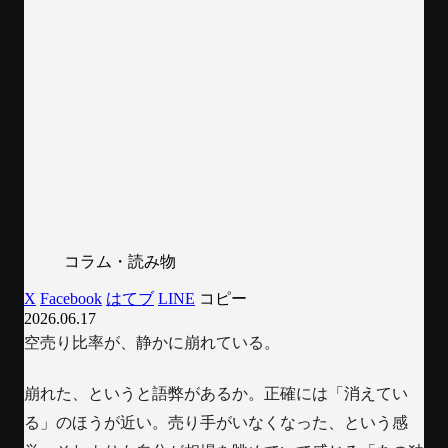
コラム・読み物
X
Facebook
はてブ
LINE
コピー
2026.06.17
空売り比率が、静かに崩れている。
崩れた、というと語弊があるか。正確には「消えてい
る」のほうが近い。売り手がいなくなった、という感