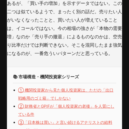
あるが、「買い手の増加」を示すデータではない。この
二つは似ているようで、まったく別の話だ。売りたい人
がいなくなったことと、買いたい人が増えていること
は、イコールではない。今の相場の強さが「本物の需要
増」なのか「売り手の撤退」によるものなのかは、空売
り比率だけでは判断できない。そこを混同したまま強気
になるのが、一番危ういパターンだと思っている。
📚 市場構造・機関投資家シリーズ
① 機関投資家から見た個人投資家は、ただの「出口
戦略用のゴミ箱」でしかない
② 財務省とGPIFが「個人投資家の老後」を人質にし
ている件
③「日本株は買い」と言い続けるアナリストの給料