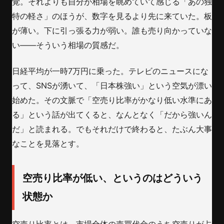
覚。それよりも自分が相場を眺めていて感じる「あの独
特の軽さ」のほうが、数字を見るより先に来ていた。板
が薄い。下に引っ張る力が弱い。誰も売り向かっていな
い——そういう相場の質感だ。
日経平均が一時7万円に乗った。テレビのニュースにな
って、SNSが湧いて、「日本株強い」という空気が漂い
始めた。その文脈で「空売り比率がかなり低い水準にあ
る」という話が出てくると、なんとなく「だから強いん
だ」と読まれる。でもそれだけで終わると、たぶん大事
なことを見落とす。
空売り比率が低い、というのはどういう
状態か
空売り比率とは、市場全体の売買代金のうち空売りが占