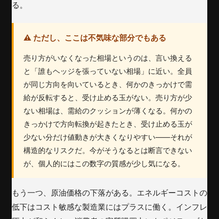
る。
⚠️ ただし、ここは不気味な部分でもある
売り方がいなくなった相場というのは、言い換える
と「誰もヘッジを張っていない相場」に近い。全員
が同じ方向を向いているとき、何かのきっかけで需
給が反転すると、受け止める玉がない。売り方が少
ない相場は、需給のクッションが薄くなる。何かの
きっかけで方向転換が起きたとき、受け止める玉が
少ない分だけ値動きが大きくなりやすい——それが
構造的なリスクだ。今がそうなるとは断言できない
が、個人的にはこの数字の質感が少し気になる。
もう一つ、原油価格の下落がある。エネルギーコストの
低下はコスト敏感な製造業にはプラスに働く。インフレ