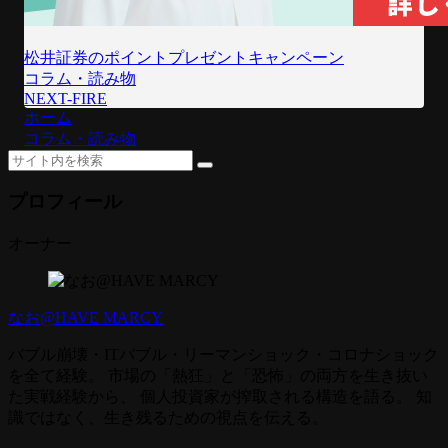
松井証券のポイントプレゼントキャンペーン
コラム・読み物
NEXT-FIRE
ホーム
コラム・読み物
プロフィール
オーナー
なお@HAVE MARCY
バブル崩壊・ITバブル・リーマンショック・コロナショック
を全て経験。 市場の「熱狂」と「恐怖」の両方を生き抜い
た実戦経験から、 個人投資家が搾取される構造を語る。 知
識ではなく、生き残るための視点を伝える。