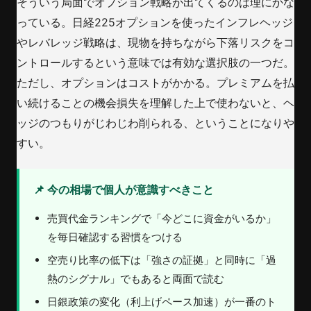
そういう局面でオプション戦略が出てくるのは理にかな
っている。日経225オプションを使ったインフレヘッジ
やレバレッジ戦略は、現物を持ちながら下落リスクをコ
ントロールするという意味では有効な選択肢の一つだ。
ただし、オプションはコストがかかる。プレミアムを払
い続けることの機会損失を理解した上で使わないと、ヘ
ッジのつもりがじわじわ削られる、ということになりや
すい。
📌 今の相場で個人が意識すべきこと
売買代金ランキングで「今どこに資金がいるか」
を毎日確認する習慣をつける
空売り比率の低下は「強さの証拠」と同時に「過
熱のシグナル」でもあると両面で読む
日銀政策の変化（利上げペース加速）が一番のト