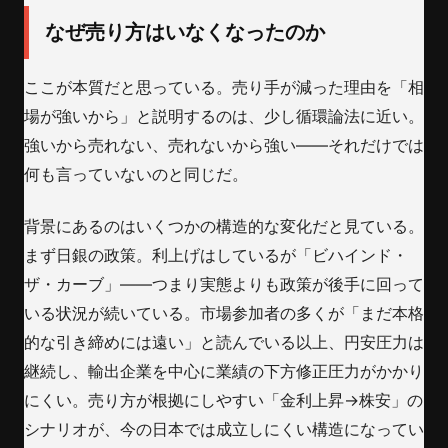
なぜ売り方はいなくなったのか
ここが本質だと思っている。売り手が減った理由を「相
場が強いから」と説明するのは、少し循環論法に近い。
強いから売れない、売れないから強い——それだけでは
何も言っていないのと同じだ。
背景にあるのはいくつかの構造的な変化だと見ている。
まず日銀の政策。利上げはしているが「ビハインド・
ザ・カーブ」——つまり実態よりも政策が後手に回って
いる状況が続いている。市場参加者の多くが「まだ本格
的な引き締めには遠い」と読んでいる以上、円安圧力は
継続し、輸出企業を中心に業績の下方修正圧力がかかり
にくい。売り方が根拠にしやすい「金利上昇→株安」の
シナリオが、今の日本では成立しにくい構造になってい