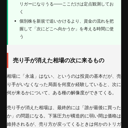
リガーになりうる——ここだけは定点観測してお
く
個別株を新規で追いかけるより、資金の流れを把
握して「次にどこへ向かうか」を考える時間に使
う
売り手が消えた相場の次に来るもの
相場に「永遠」はない、というのは投資の基本だが、売
り手がいなくなった局面を何度か経験していると、次に
何が来るかについて、ある種の解像度ができてくる。
売り手が消えた相場は、最終的には「誰が最後に買った
か」の問題になる。下落圧力が構造的に弱い間は価格は
維持されるが、売り方が戻ってくるときは何かのトリガ