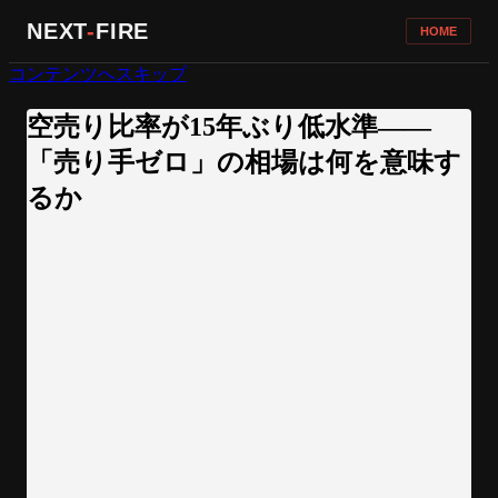
NEXT
-
FIRE
HOME
コンテンツへスキップ
空売り比率が15年ぶり低水準——
「売り手ゼロ」の相場は何を意味す
るか