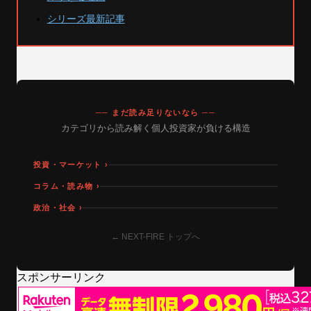
シリーズ最新記事
── まだ読み足りないなら ──
カテゴリから読み解く個人投資家が負ける構造
投資・マーケット ›
コラム・読み物 ›
政治・社会 ›
← NEXT-FIRE トップへ
スポンサーリンク