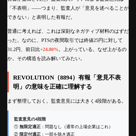
「不表明」——つまり、監査人が「意見を述べることが
できない」と表明した有報だ。
普通に考えれば、これは深刻なネガティブ材料のはずだ
った。なのに、PTSの夜間取引では終値25円に対して
31.2円、前日比
+24.80%
。上がっている。なぜ上がるの
か。その構造を読み解いてみたい。
REVOLUTION（8894）有報「意見不表
明」の意味を正確に理解する
まず整理しておく。監査意見には大きく4段階がある。
監査意見の4段階
①
無限定適正
：問題なし（通常の上場企業はこれ）
②
限定付適正
：一部を除き適正