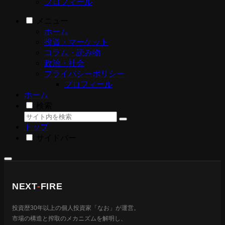
プロフィール
メニュー
ホーム
投資・マーケット
コラム・読み物
政治・社会
プライバシーポリシー
プロフィール
ホーム
検索
トップ
サイドバー
NEXT
-
FIRE
投資歴30年以上の個人投資家「なお」が運営。
市場の構造と搾取のメカニズムを解明し、