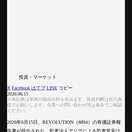
投資・マーケット
X
Facebook
はてブ
LINE
コピー
2026.06.15
※本記事は筆者の独自分析を含みます。投資判断は自己責
任でお願いします。企業への問い合わせ等は各自でご確認
ください。
2026年6月15日、REVOLUTION（8894）の有価証券報
告書が提出された。監査法人アリアによる監査意見は