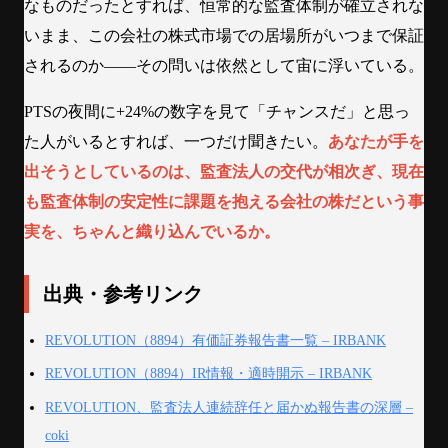
なものだったとすれば、恒常的な監査体制が確立されな
いまま、この会社の株式市場での居場所がいつまで保証
されるのか——その問いは依然として宙に浮いている。
PTSの夜間に+24%の数字を見て「チャンスだ」と思っ
た人がいるとすれば、一つだけ聞きたい。
あなたが手を
出そうとしているのは、監査法人の交代が相次ぎ、現在
も監査体制の安定性に課題を抱える会社の株だという事
実を、ちゃんと織り込んでいるか。
出典・参考リンク
REVOLUTION（8894）有価証券報告書一覧 – IRBANK
REVOLUTION（8894）IR情報・適時開示 – IRBANK
REVOLUTION、監査法人連続辞任と届かぬ報告書の深層 –
coki