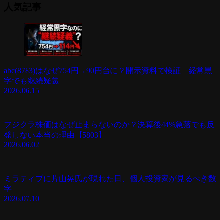
人気記事
abc(8783)はなぜ754円→90円台に？開示資料で検証 経常黒
字でも継続疑義
2026.06.15
フジクラ株価はなぜ止まらないのか？決算後44%急落でも反
発しない本当の理由【5803】
2026.06.02
ミラティブに片山晃氏が現れた日、個人投資家が見るべき数
字
2026.07.10