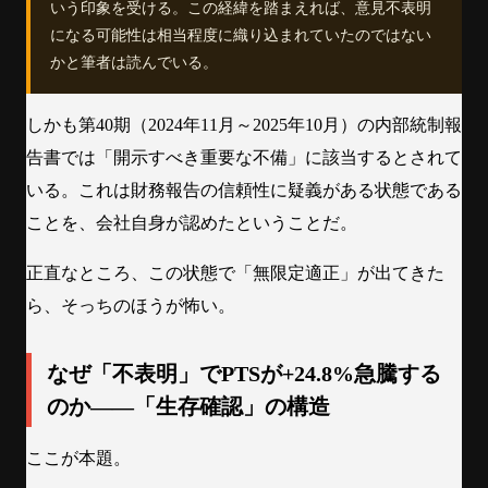
いう印象を受ける。この経緯を踏まえれば、意見不表明
になる可能性は相当程度に織り込まれていたのではない
かと筆者は読んでいる。
しかも第40期（2024年11月～2025年10月）の内部統制報
告書では「開示すべき重要な不備」に該当するとされて
いる。これは財務報告の信頼性に疑義がある状態である
ことを、会社自身が認めたということだ。
正直なところ、この状態で「無限定適正」が出てきた
ら、そっちのほうが怖い。
なぜ「不表明」でPTSが+24.8%急騰する
のか——「生存確認」の構造
ここが本題。