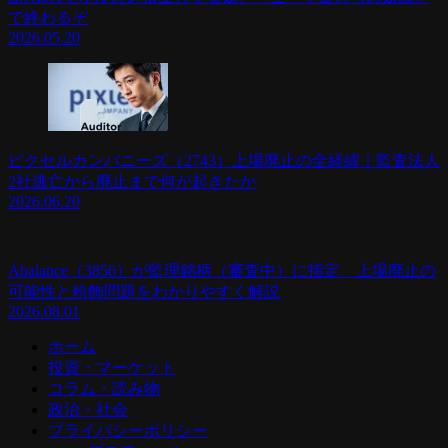
で終わるぞ
2026.05.20
ピクセルカンパニーズ（2743）上場廃止の全経緯｜監査法人
2社逃亡から廃止まで何が起きたか
2026.06.20
Abalance（3856）が監理銘柄（審査中）に指定 上場廃止の
可能性と粉飾問題をわかりやすく解説
2026.08.01
ホーム
投資・マーケット
コラム・読み物
政治・社会
プライバシーポリシー