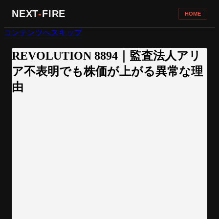
NEXT
-
FIRE
HOME
コンテンツへスキップ
REVOLUTION 8894｜監査法人アリ
ア不表明でも株価が上がる異常な理
由