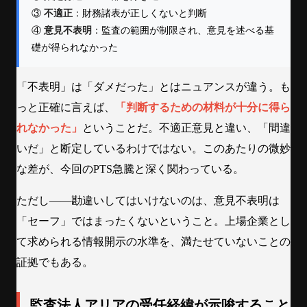
③
不適正
：財務諸表が正しくないと判断
④
意見不表明
：監査の範囲が制限され、意見を述べる基
礎が得られなかった
「不表明」は「ダメだった」とはニュアンスが違う。も
っと正確に言えば、
「判断するための材料が十分に得ら
れなかった」
ということだ。不適正意見と違い、「間違
いだ」と断定しているわけではない。このあたりの微妙
な差が、今回のPTS急騰と深く関わっている。
ただし——勘違いしてはいけないのは、意見不表明は
「セーフ」ではまったくないということ。上場企業とし
て求められる情報開示の水準を、満たせていないことの
証拠でもある。
監査法人アリアの受任経緯が示唆すること