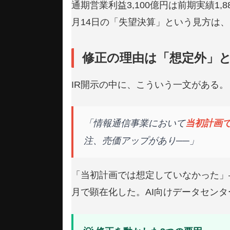
通期営業利益3,100億円は前期実績1
月14日の「失望決算」という見方は
修正の理由は「想定外」
IR開示の中に、こういう一文がある。
「情報通信事業において
当初計画
注、売価アップがあり──」
「当初計画では想定していなかった」
月で顕在化した。AI向けデータセン