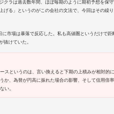
ジクラは過去数年間、ほぼ毎期のように期初予想を保守
上げる」というのがこの会社の文法で、今回はその繰り
4日に市場は暴落で反応した。私も高値圏というだけで距
が抜けていた。
ペースというのは、言い換えると下期の上積みが相対的
どうか、為替が円高に振れた場合の影響、そして信用倍
ない。