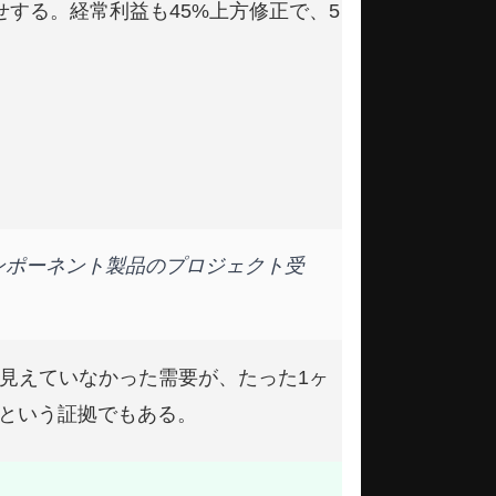
乗せする。経常利益も45%上方修正で、5
ンポーネント製品のプロジェクト受
見えていなかった需要が、たった1ヶ
るという証拠でもある。