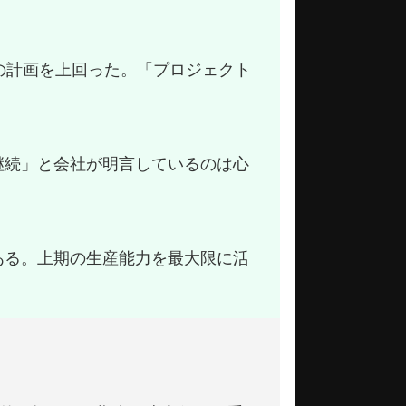
ジクラの計画を上回った。「プロジェクト
継続」と会社が明言しているのは心
ある。上期の生産能力を最大限に活