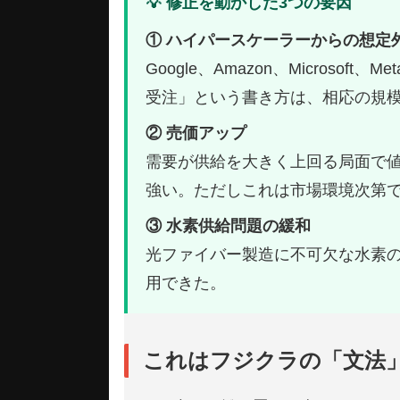
💡 修正を動かした3つの要因
① ハイパースケーラーからの想定
Google、Amazon、Micro
受注」という書き方は、相応の規
② 売価アップ
需要が供給を大きく上回る局面で
強い。ただしこれは市場環境次第
③ 水素供給問題の緩和
光ファイバー製造に不可欠な水素
用できた。
これはフジクラの「文法