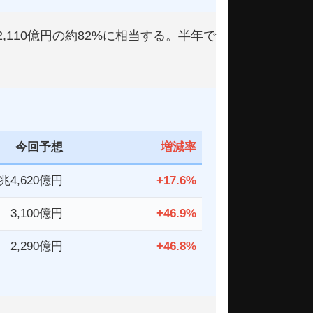
,110億円の約82%に相当する。半年で
今回予想
増減率
1兆4,620億円
+17.6%
3,100億円
+46.9%
2,290億円
+46.8%