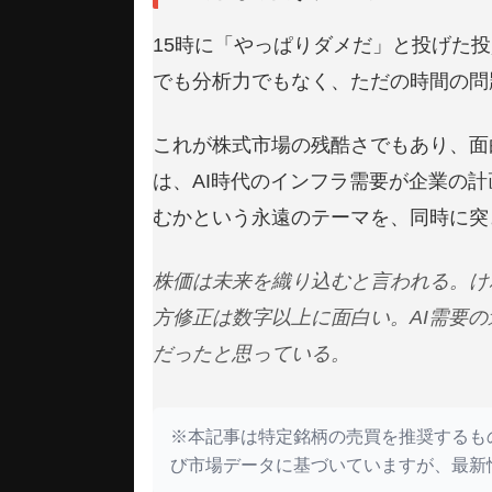
15時に「やっぱりダメだ」と投げた投
でも分析力でもなく、ただの時間の問
これが株式市場の残酷さでもあり、面
は、AI時代のインフラ需要が企業の
むかという永遠のテーマを、同時に突
株価は未来を織り込むと言われる。け
方修正は数字以上に面白い。AI需要
だったと思っている。
※本記事は特定銘柄の売買を推奨するもの
び市場データに基づいていますが、最新