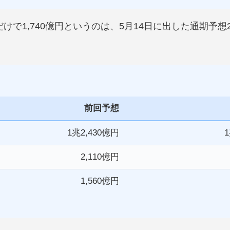
で1,740億円というのは、5月14日に出した通期予想2
前回予想
1兆2,430億円
2,110億円
1,560億円