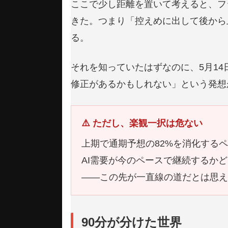
ここで少し距離を置いて考えると、フ
きた。つまり「控えめに出して後から
る。
それを知っていたはずなのに、5月1
修正があるかもしれない」という発想
⚠️ ただし、楽観一択は危ない
上期で通期予想の82%を消化する
AI需要が今のペースで継続するか
——この先が一直線の道だとは思え
90分が分けた世界