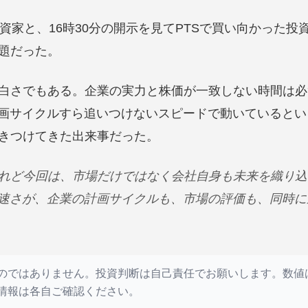
資家と、16時30分の開示を見てPTSで買い向かった投
題だった。
白さでもある。企業の実力と株価が一致しない時間は必
計画サイクルすら追いつけないスピードで動いていると
きつけてきた出来事だった。
れど今回は、市場だけではなく会社自身も未来を織り込
の速さが、企業の計画サイクルも、市場の評価も、同時
ではありません。投資判断は自己責任でお願いします。数値はIR
情報は各自ご確認ください。